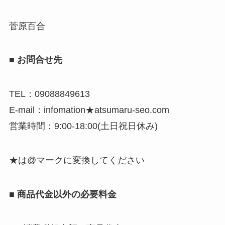
菅原百合
■ お問合せ先
TEL：09088849613
E-mail：infomation★atsumaru-seo.com
営業時間：9:00-18:00(土日祝日休み)
★は@マークに変換してください
■ 商品代金以外の必要料金