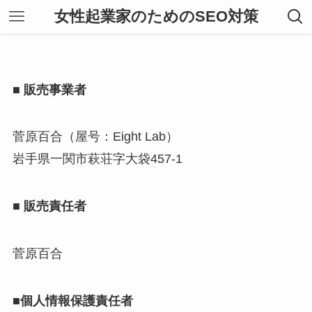
女性起業家のためのSEO対策
■ 販売事業者
菅原百合（屋号：Eight Lab）
岩手県一関市萩荘字大袋457-1
■ 販売責任者
菅原百合
■個人情報保護責任者